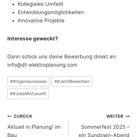
Kollegiales Umfeld
Entwicklungsmöglichkeiten
Innovative Projekte
Interesse geweckt?
Dann schick uns deine Bewerbung direkt an:
info@dt-elektroplanung.com
Schlagworte:
#
#Ingenieurwesen
#
#JetztBewerben
#
#JobsMitZukunft
Beitragsnavigation
ZURÜCK
WEITER
Aktuell in Planung/ im
Sommerfest 2025 –
Bau
ein Sundown-Abend