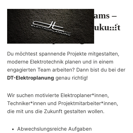
Zum
Inhalt
Werde Teil unseres Teams –
springen
Gestalte mit uns die Zukunft
der Elektroplanung!
Du möchtest spannende Projekte mitgestalten,
moderne Elektrotechnik planen und in einem
engagierten Team arbeiten? Dann bist du bei der
DT-Elektroplanung
genau richtig!
Wir suchen motivierte Elektroplaner*innen,
Techniker*innen und Projektmitarbeiter*innen,
die mit uns die Zukunft gestalten wollen.
Abwechslungsreiche Aufgaben